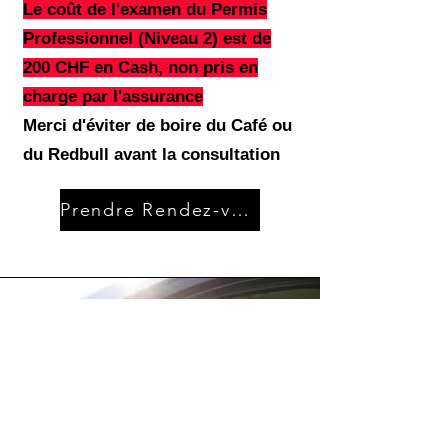
Le coût de l'examen du Permis
Professionnel (Niveau 2) est de
200 CHF en Cash, non pris en
charge par l'assurance
Merci d'éviter de boire du Café ou
du Redbull avant la consultation
Prendre Rendez-vous