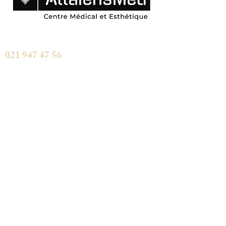
Grand-Rue 9 , CH-1616 Attalens
021 947 47 56